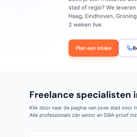
stad of regio? We leveren
Haag, Eindhoven, Groninge
2 weken live.
Plan een intake
B
Freelance specialisten i
Klik door naar de pagina van jouw stad voor m
Alle professionals zijn senior en DBA-proof in