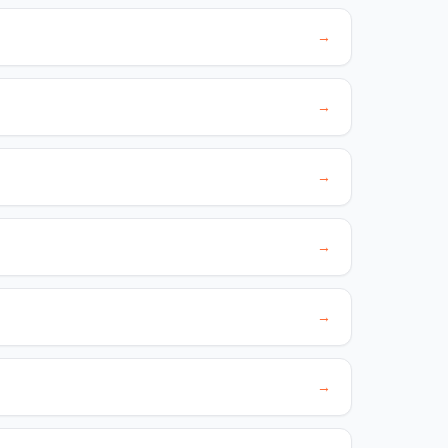
→
→
→
→
→
→