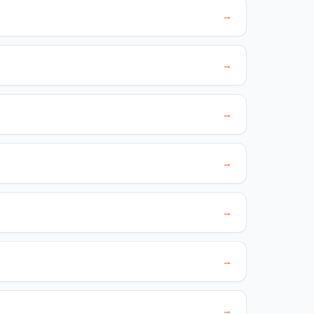
→
→
→
→
→
→
→