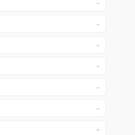
→
→
→
→
→
→
→