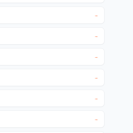
→
→
→
→
→
→