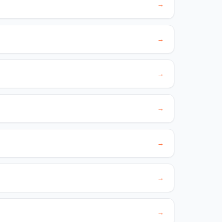
→
→
→
→
→
→
→