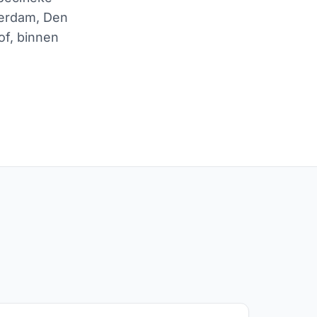
terdam, Den
of, binnen