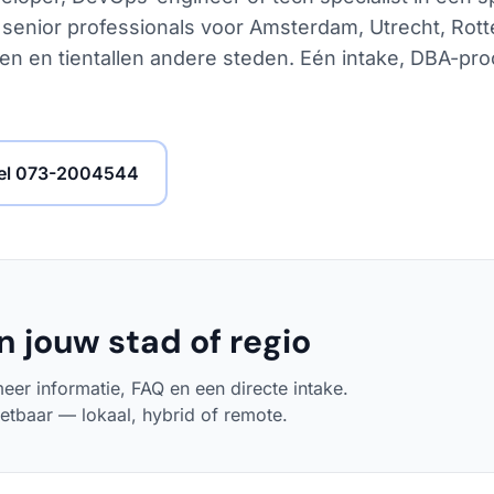
 senior professionals voor Amsterdam, Utrecht, Rot
n en tientallen andere steden. Eén intake, DBA-pro
el 073-2004544
n jouw stad of regio
eer informatie, FAQ en een directe intake.
zetbaar — lokaal, hybrid of remote.