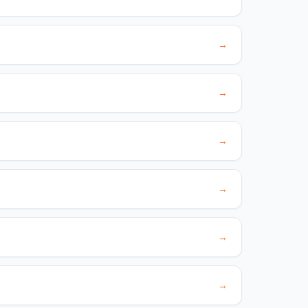
→
→
→
→
→
→