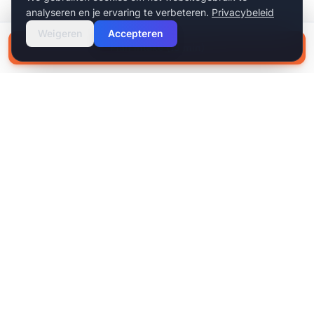
analyseren en je ervaring te verbeteren.
Privacybeleid
Weigeren
Accepteren
Plan intake (15 min)
NIEUWS