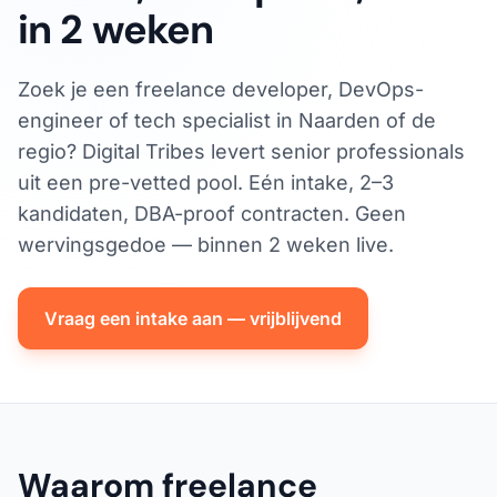
in 2 weken
Zoek je een freelance developer, DevOps-
engineer of tech specialist in Naarden of de
regio? Digital Tribes levert senior professionals
uit een pre-vetted pool. Eén intake, 2–3
kandidaten, DBA-proof contracten. Geen
wervingsgedoe — binnen 2 weken live.
Vraag een intake aan — vrijblijvend
Waarom freelance