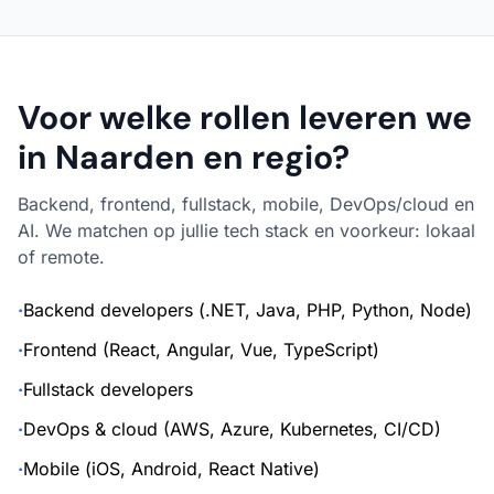
Voor welke rollen leveren we
in Naarden en regio?
Backend, frontend, fullstack, mobile, DevOps/cloud en
AI. We matchen op jullie tech stack en voorkeur: lokaal
of remote.
·
Backend developers (.NET, Java, PHP, Python, Node)
·
Frontend (React, Angular, Vue, TypeScript)
·
Fullstack developers
·
DevOps & cloud (AWS, Azure, Kubernetes, CI/CD)
·
Mobile (iOS, Android, React Native)