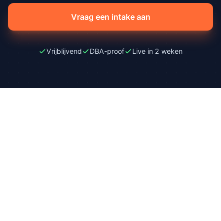
Vraag een intake aan
Vrijblijvend
DBA-proof
Live in 2 weken