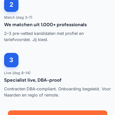
2
Match (dag 3–7)
We matchen uit 1.000+ professionals
2–3 pre-vetted kandidaten met profiel en
tariefvoorstel. Jij kiest.
3
Live (dag 8–14)
Specialist live, DBA-proof
Contracten DBA-compliant. Onboarding begeleid. Voor
Naarden en regio of remote.