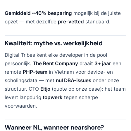
Gemiddeld ~40% besparing
mogelijk bij de juiste
opzet — met dezelfde
pre-vetted
standaard.
Kwaliteit: mythe vs. werkelijkheid
Digital Tribes kent elke developer in de pool
persoonlijk.
The Rent Company
draait
3+ jaar
een
remote
PHP-team
in Vietnam voor device- en
scholingsdata — met
nul DBA-issues
onder onze
structuur. CTO
Eltjo
(quote op onze case): het team
levert langdurig
topwerk
tegen scherpe
voorwaarden.
Wanneer NL, wanneer nearshore?