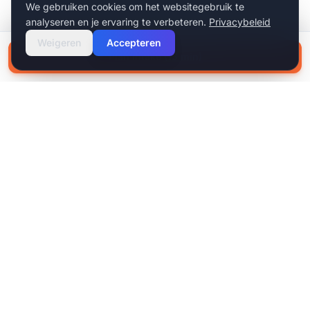
We gebruiken cookies om het websitegebruik te
analyseren en je ervaring te verbeteren.
Privacybeleid
Weigeren
Accepteren
Plan intake (15 min)