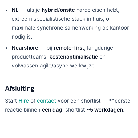
NL
— als je
hybrid/onsite
harde eisen hebt,
extreem specialistische stack in huis, of
maximale synchrone samenwerking op kantoor
nodig is.
Nearshore
— bij
remote-first
, langdurige
productteams,
kostenoptimalisatie
en
volwassen agile/async werkwijze.
Afsluiting
Start
Hire
of
contact
voor een shortlist — **eerste
reactie binnen
een dag
, shortlist
~5 werkdagen
.