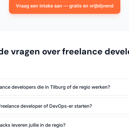
Vraag een intake aan — gratis en vrijblijvend
de vragen over freelance devel
elance developers die in Tilburg of de regio werken?
freelance developer of DevOps-er starten?
acks leveren jullie in de regio?