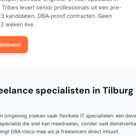
l Tribes levert senior professionals uit een pre-
2–3 kandidaten, DBA-proof contracten. Geen
2 weken live.
jblijvend
lance specialisten in Tilburg v
 en omgeving zoeken vaak flexibele IT specialisten: een de
 specialist die snel kan meedraaien, zonder vast dienstverb
gt DBA-risico mee als je freelancers direct inhuurt.