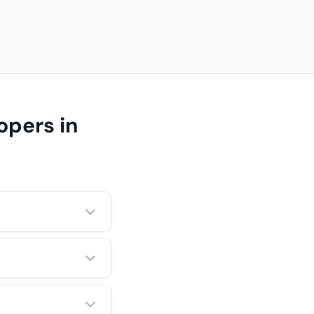
opers in