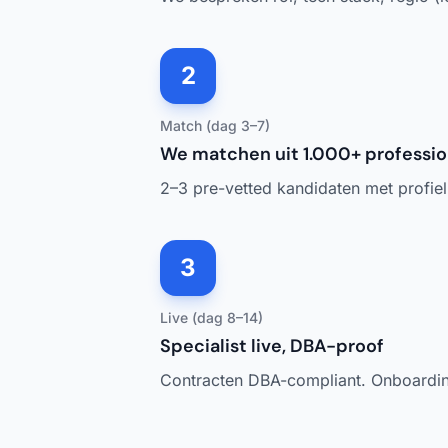
2
Match (dag 3–7)
We matchen uit 1.000+ professio
2–3 pre-vetted kandidaten met profiel e
3
Live (dag 8–14)
Specialist live, DBA-proof
Contracten DBA-compliant. Onboarding