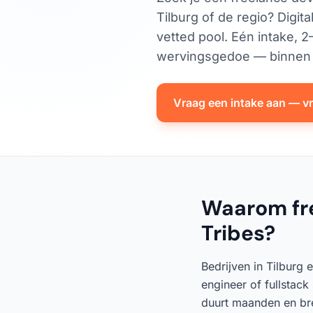
Tilburg of de regio? Digita
vetted pool. Eén intake, 
wervingsgedoe — binnen 
Vraag een intake aan — vri
Waarom free
Tribes?
Bedrijven in Tilburg
engineer of fullstack
duurt maanden en bren