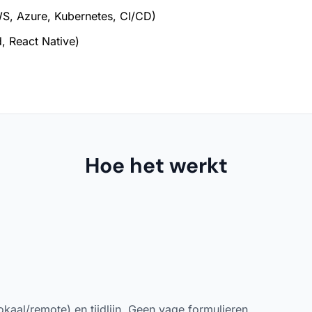
S, Azure, Kubernetes, CI/CD)
, React Native)
Hoe het werkt
okaal/remote) en tijdlijn. Geen vage formulieren.