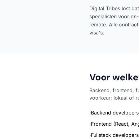
Digital Tribes lost d
specialisten voor on-
remote. Alle contrac
visa's.
Voor welke 
Backend, frontend, f
voorkeur: lokaal of 
·
Backend developers 
·
Frontend (React, Ang
·
Fullstack developers