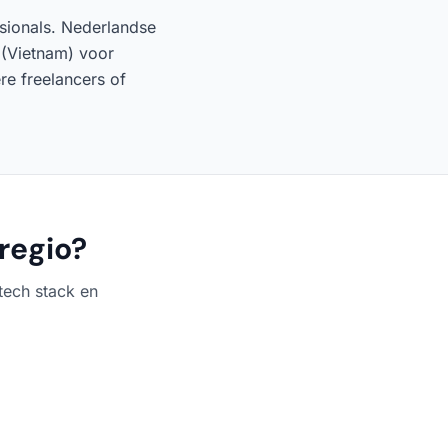
ssionals. Nederlandse
 (Vietnam) voor
e freelancers of
 regio?
tech stack en