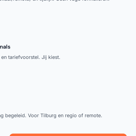
nals
n tariefvoorstel. Jij kiest.
 begeleid. Voor Tilburg en regio of remote.