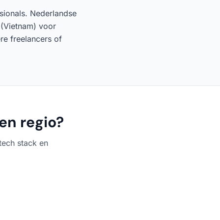
ssionals. Nederlandse
 (Vietnam) voor
e freelancers of
en regio?
tech stack en