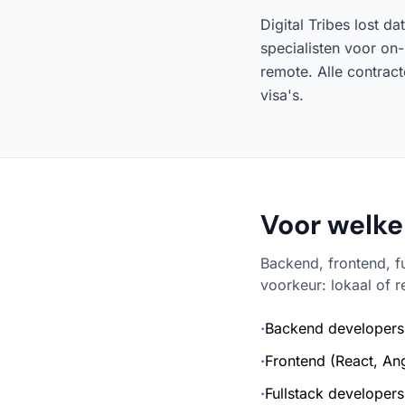
Digital Tribes lost d
specialisten voor on-
remote. Alle contrac
visa's.
Voor welke 
Backend, frontend, f
voorkeur: lokaal of 
·
Backend developers 
·
Frontend (React, Ang
·
Fullstack developers