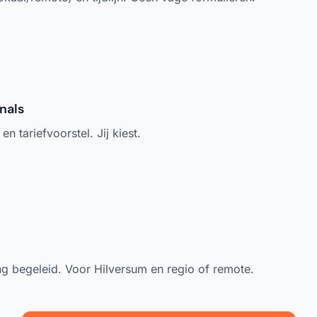
nals
n tariefvoorstel. Jij kiest.
 begeleid. Voor Hilversum en regio of remote.