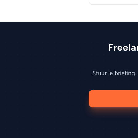
Freela
Stuur je briefing