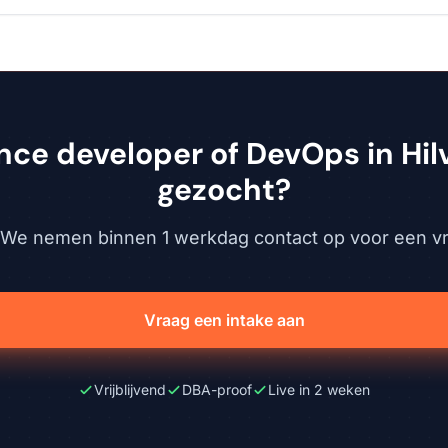
nce developer of DevOps in Hi
gezocht?
. We nemen binnen 1 werkdag contact op voor een vri
Vraag een intake aan
Vrijblijvend
DBA-proof
Live in 2 weken