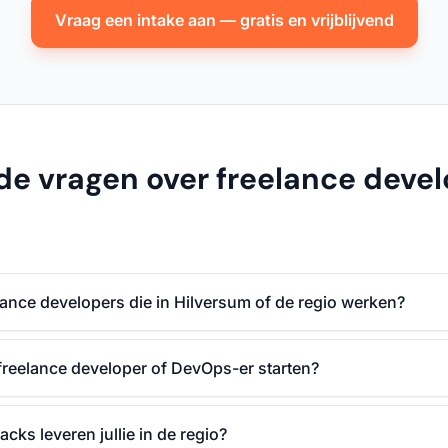
Vraag een intake aan — gratis en vrijblijvend
de vragen over freelance devel
elance developers die in Hilversum of de regio werken?
freelance developer of DevOps-er starten?
acks leveren jullie in de regio?