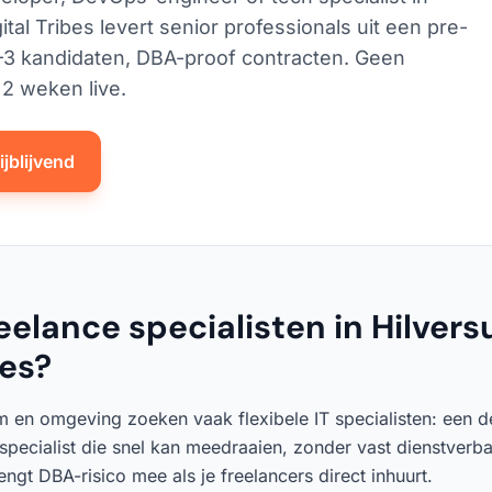
ital Tribes levert senior professionals uit een pre-
2–3 kandidaten, DBA-proof contracten. Geen
2 weken live.
jblijvend
elance specialisten in Hilvers
bes?
um en omgeving zoeken vaak flexibele IT specialisten: een 
 specialist die snel kan meedraaien, zonder vast dienstverb
gt DBA-risico mee als je freelancers direct inhuurt.