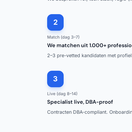
2
Match (dag 3–7)
We matchen uit 1.000+ professio
2–3 pre-vetted kandidaten met profiel e
3
Live (dag 8–14)
Specialist live, DBA-proof
Contracten DBA-compliant. Onboarding