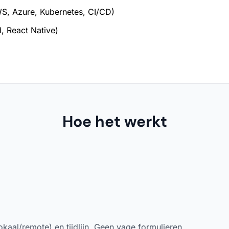
S, Azure, Kubernetes, CI/CD)
, React Native)
Hoe het werkt
okaal/remote) en tijdlijn. Geen vage formulieren.