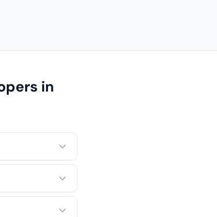
opers in