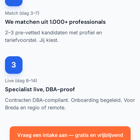
Match (dag 3–7)
We matchen uit 1.000+ professionals
2–3 pre-vetted kandidaten met profiel en
tariefvoorstel. Jij kiest.
3
Live (dag 8–14)
Specialist live, DBA-proof
Contracten DBA-compliant. Onboarding begeleid. Voor
Breda en regio of remote.
Vraag een intake aan — gratis en vrijblijvend