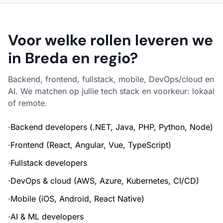
Voor welke rollen leveren we
in Breda en regio?
Backend, frontend, fullstack, mobile, DevOps/cloud en
AI. We matchen op jullie tech stack en voorkeur: lokaal
of remote.
·
Backend developers (.NET, Java, PHP, Python, Node)
·
Frontend (React, Angular, Vue, TypeScript)
·
Fullstack developers
·
DevOps & cloud (AWS, Azure, Kubernetes, CI/CD)
·
Mobile (iOS, Android, React Native)
·
AI & ML developers