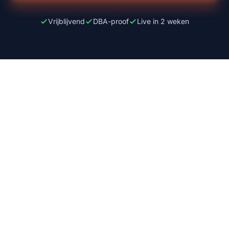
Vrijblijvend
DBA-proof
Live in 2 weken