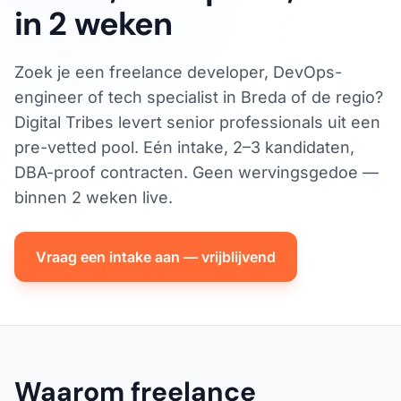
in 2 weken
Zoek je een freelance developer, DevOps-
engineer of tech specialist in Breda of de regio?
Digital Tribes levert senior professionals uit een
pre-vetted pool. Eén intake, 2–3 kandidaten,
DBA-proof contracten. Geen wervingsgedoe —
binnen 2 weken live.
Vraag een intake aan — vrijblijvend
Waarom freelance