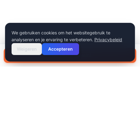
We gebruiken cookies om het websitegebruik te
analyseren en je ervaring te verbeteren.
Privacybeleid
Weigeren
Accepteren
Plan intake (15 min)