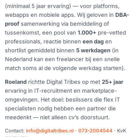
(minimaal 5 jaar ervaring) — voor platforms,
webapps en mobiele apps. Wij geloven in
DBA-
proof
samenwerking via bemiddeling of
tussenkomst, een pool van
1.000+
pre-vetted
professionals, reactie binnen
een dag
en
shortlist gemiddeld binnen
5 werkdagen
(in
Nederland kan een freelancer bij een snelle
match soms al de volgende werkdag starten).
Roeland
richtte Digital Tribes op met
25+ jaar
ervaring in IT-recruitment en marketplace-
omgevingen. Het doel: beslissers die flex IT
specialisten nodig hebben een partner die
meedenkt — niet alleen cv’s doorstuurt.
Contact:
info@digitaltribes.nl
·
073-2004544
· KvK