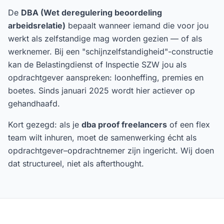
De
DBA (Wet deregulering beoordeling
arbeidsrelatie)
bepaalt wanneer iemand die voor jou
werkt als zelfstandige mag worden gezien — of als
werknemer. Bij een "schijnzelfstandigheid"-constructie
kan de Belastingdienst of Inspectie SZW jou als
opdrachtgever aanspreken: loonheffing, premies en
boetes. Sinds januari 2025 wordt hier actiever op
gehandhaafd.
Kort gezegd: als je
dba proof freelancers
of een flex
team wilt inhuren, moet de samenwerking écht als
opdrachtgever–opdrachtnemer zijn ingericht. Wij doen
dat structureel, niet als afterthought.