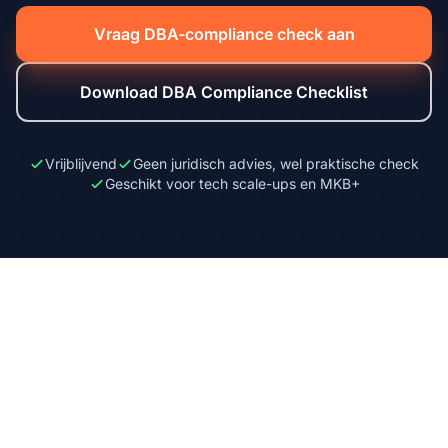
Vraag DBA-compliance check aan
Download DBA Compliance Checklist
Vrijblijvend
Geen juridisch advies, wel praktische check
Geschikt voor tech scale-ups en MKB+