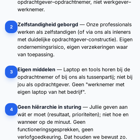
opdrachtgever–opdrachtnemer, niet werkgever–
werknemer.
Zelfstandigheid geborgd
— Onze professionals
2
werken als zelfstandigen (of via ons als inleners
met duidelijke opdrachtgever-constructie). Eigen
ondernemingsrisico, eigen verzekeringen waar
van toepassing.
Eigen middelen
— Laptop en tools horen bij de
3
opdrachtnemer of bij ons als tussenpartij; niet bij
jou als opdrachtgever. Geen "werknemer met
eigen laptop van het bedrijf".
Geen hiërarchie in sturing
— Jullie geven aan
4
wát er moet (resultaat, prioriteiten); niet hoe en
wanneer op de minuut. Geen
functioneringsgesprekken, geen
verlofgoedkeuring. Dat houden we bewust zo.