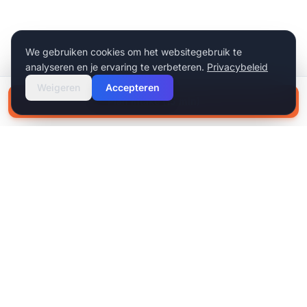
We gebruiken cookies om het websitegebruik te
analyseren en je ervaring te verbeteren.
Privacybeleid
Weigeren
Accepteren
Plan intake (15 min)