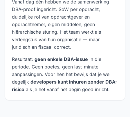
Vanaf dag één hebben we de samenwerking
DBA-proof ingericht: SoW per opdracht,
duidelijke rol van opdrachtgever en
opdrachtnemer, eigen middelen, geen
hiërarchische sturing. Het team werkt als
verlengstuk van hun organisatie — maar
juridisch en fiscaal correct.
Resultaat:
geen enkele DBA-issue
in die
periode. Geen boetes, geen last-minute
aanpassingen. Voor hen het bewijs dat je wel
degelijk
developers kunt inhuren zonder DBA-
risico
als je het vanaf het begin goed inricht.