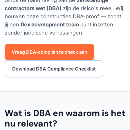
Sinds de handhaving van de
zelfstandige
contractors wet (DBA)
zijn de risico's reëel. Wij
bouwen onze constructies DBA-proof — zodat
jij een
flex development team
kunt inzetten
zonder juridische verrassingen.
Vraag DBA-compliance check aan
Download DBA Compliance Checklist
Wat is DBA en waarom is het
nu relevant?