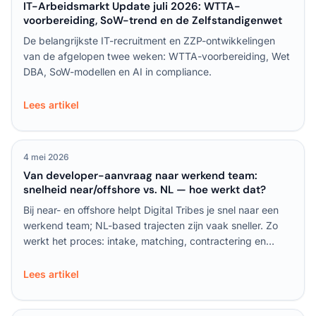
IT-Arbeidsmarkt Update juli 2026: WTTA-
voorbereiding, SoW-trend en de Zelfstandigenwet
De belangrijkste IT-recruitment en ZZP-ontwikkelingen
van de afgelopen twee weken: WTTA-voorbereiding, Wet
DBA, SoW-modellen en AI in compliance.
Lees artikel
4 mei 2026
Van developer-aanvraag naar werkend team:
snelheid near/offshore vs. NL — hoe werkt dat?
Bij near- en offshore helpt Digital Tribes je snel naar een
werkend team; NL-based trajecten zijn vaak sneller. Zo
werkt het proces: intake, matching, contractering en
onboarding stap voor stap uitgelegd.
Lees artikel