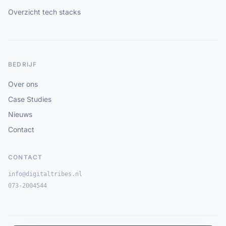
Overzicht tech stacks
BEDRIJF
Over ons
Case Studies
Nieuws
Contact
CONTACT
info@digitaltribes.nl
073-2004544