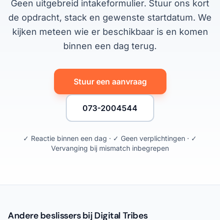
Geen uitgebreid intakeformulier. Stuur ons kort
de opdracht, stack en gewenste startdatum. We
kijken meteen wie er beschikbaar is en komen
binnen een dag terug.
Stuur een aanvraag
073-2004544
✓ Reactie binnen een dag · ✓ Geen verplichtingen · ✓
Vervanging bij mismatch inbegrepen
Andere beslissers bij Digital Tribes