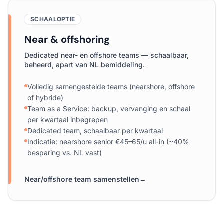
SCHAALOPTIE
Near & offshoring
Dedicated near- en offshore teams — schaalbaar,
beheerd, apart van NL bemiddeling.
Volledig samengestelde teams (nearshore, offshore
of hybride)
Team as a Service: backup, vervanging en schaal
per kwartaal inbegrepen
Dedicated team, schaalbaar per kwartaal
Indicatie: nearshore senior €45–65/u all-in (~40%
besparing vs. NL vast)
Near/offshore team samenstellen
→