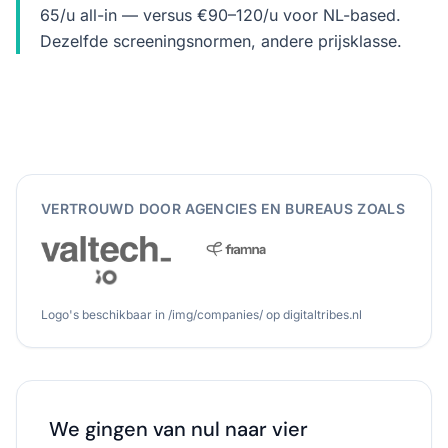
65/u all-in — versus €90–120/u voor NL-based.
Dezelfde screeningsnormen, andere prijsklasse.
VERTROUWD DOOR AGENCIES EN BUREAUS ZOALS
Logo's beschikbaar in /img/companies/ op digitaltribes.nl
We gingen van nul naar vier