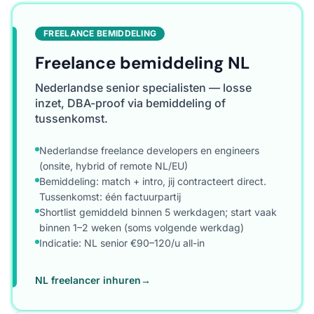
FREELANCE BEMIDDELING
Freelance bemiddeling NL
Nederlandse senior specialisten — losse
inzet, DBA-proof via bemiddeling of
tussenkomst.
Nederlandse freelance developers en engineers
(onsite, hybrid of remote NL/EU)
Bemiddeling: match + intro, jij contracteert direct.
Tussenkomst: één factuurpartij
Shortlist gemiddeld binnen 5 werkdagen; start vaak
binnen 1–2 weken (soms volgende werkdag)
Indicatie: NL senior €90–120/u all-in
NL freelancer inhuren
→