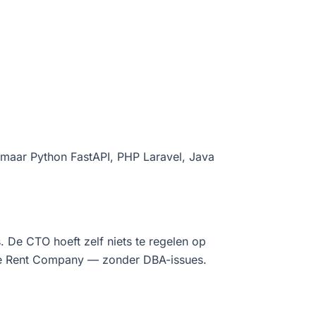
' maar Python FastAPI, PHP Laravel, Java
. De CTO hoeft zelf niets te regelen op
 The Rent Company — zonder DBA-issues.