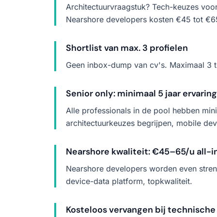
Architectuurvraagstuk? Tech-keuzes voor 
Nearshore developers kosten €45 tot €65
Shortlist van max. 3 profielen
Geen inbox-dump van cv's. Maximaal 3 te
Senior only: minimaal 5 jaar ervaring
Alle professionals in de pool hebben min
architectuurkeuzes begrijpen, mobile dev
Nearshore kwaliteit: €45–65/u all-i
Nearshore developers worden even streng
device-data platform, topkwaliteit.
Kosteloos vervangen bij technisch