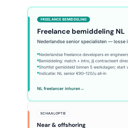
FREELANCE BEMIDDELING
Freelance bemiddeling NL
Nederlandse senior specialisten — losse 
Nederlandse freelance developers en engineers
Bemiddeling: match + intro, jij contracteert dir
Shortlist gemiddeld binnen 5 werkdagen; star
Indicatie: NL senior €90–120/u all-in
NL freelancer inhuren
→
SCHAALOPTIE
Near & offshoring