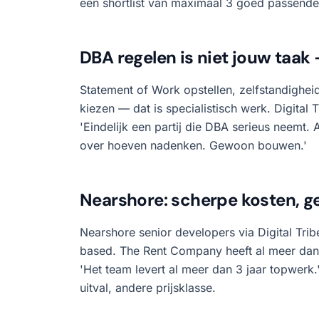
een shortlist van maximaal 3 goed passende 
DBA regelen is niet jouw taak 
Statement of Work opstellen, zelfstandighei
kiezen — dat is specialistisch werk. Digital
'Eindelijk een partij die DBA serieus neemt.
over hoeven nadenken. Gewoon bouwen.'
Nearshore: scherpe kosten, g
Nearshore senior developers via Digital Tr
based. The Rent Company heeft al meer dan 
'Het team levert al meer dan 3 jaar topwerk.
uitval, andere prijsklasse.