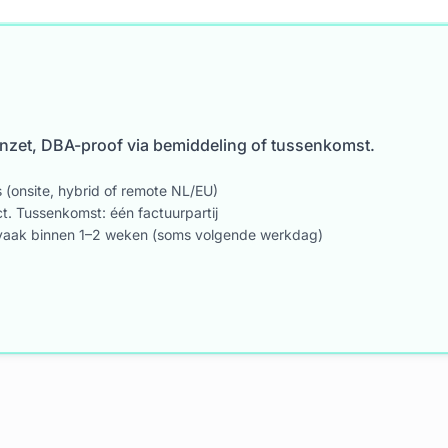
inzet, DBA-proof via bemiddeling of tussenkomst.
 (onsite, hybrid of remote NL/EU)
ect. Tussenkomst: één factuurpartij
t vaak binnen 1–2 weken (soms volgende werkdag)