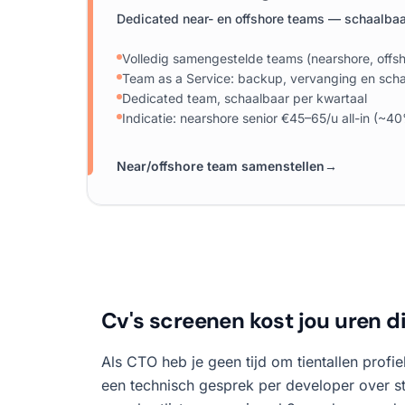
Dedicated near- en offshore teams — schaalbaa
Volledig samengestelde teams (nearshore, offsh
Team as a Service: backup, vervanging en scha
Dedicated team, schaalbaar per kwartaal
Indicatie: nearshore senior €45–65/u all-in (~4
Near/offshore team samenstellen
→
Cv's screenen kost jou uren di
Als CTO heb je geen tijd om tientallen profiel
een technisch gesprek per developer over sta