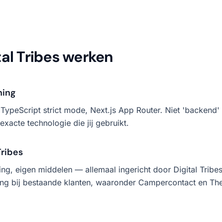
al Tribes werken
ning
, TypeScript strict mode, Next.js App Router. Niet 'backend
exacte technologie die jij gebruikt.
Tribes
ng, eigen middelen — allemaal ingericht door Digital Tribes
varing bij bestaande klanten, waaronder Campercontact en