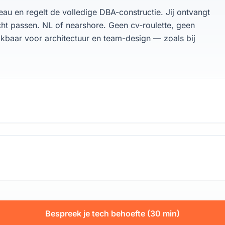
eau en regelt de volledige DBA-constructie. Jij ontvangt
cht passen. NL of nearshore. Geen cv-roulette, geen
ikbaar voor architectuur en team-design — zoals bij
Bespreek je tech behoefte (30 min)