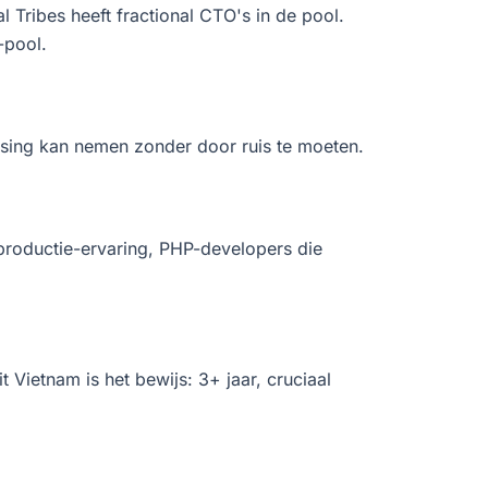
Tribes heeft fractional CTO's in de pool.
-pool.
sing kan nemen zonder door ruis te moeten.
 productie-ervaring, PHP-developers die
ietnam is het bewijs: 3+ jaar, cruciaal