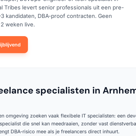
l Tribes levert senior professionals uit een pre-
2–3 kandidaten, DBA-proof contracten. Geen
2 weken live.
jblijvend
elance specialisten in Arnhem 
en omgeving zoeken vaak flexibele IT specialisten: een de
 specialist die snel kan meedraaien, zonder vast dienstverb
gt DBA-risico mee als je freelancers direct inhuurt.