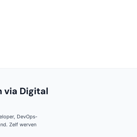
via Digital
veloper, DevOps-
and. Zelf werven