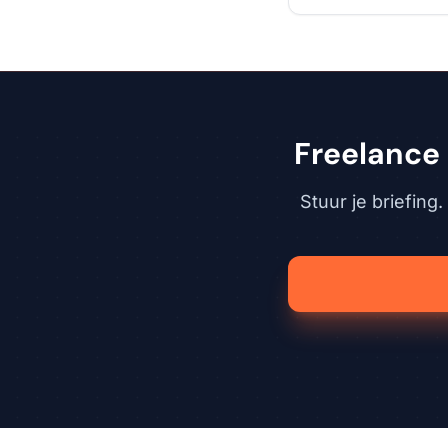
Freelance
Stuur je briefing