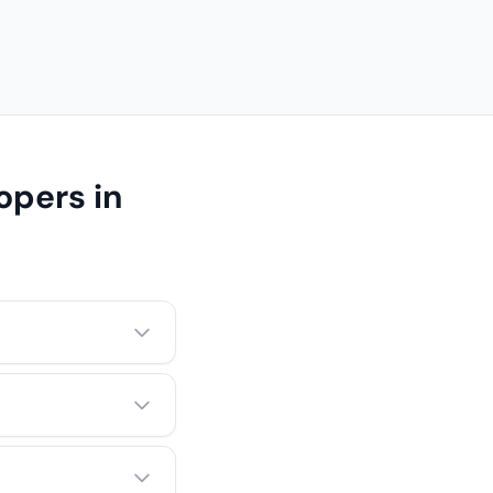
opers in