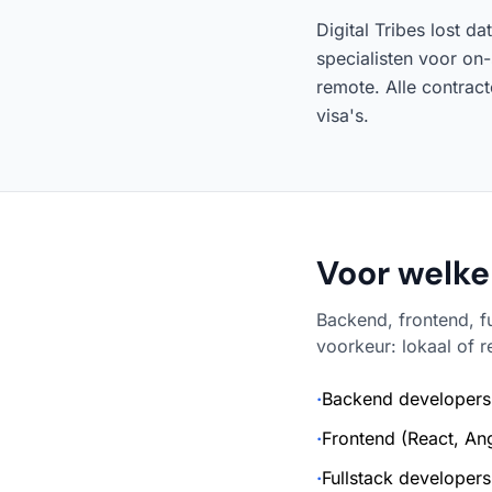
Digital Tribes lost d
specialisten voor on-
remote. Alle contrac
visa's.
Voor welke
Backend, frontend, f
voorkeur: lokaal of 
·
Backend developers 
·
Frontend (React, Ang
·
Fullstack developers