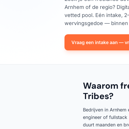
Arnhem of de regio? Digita
vetted pool. Eén intake, 
wervingsgedoe — binnen 
Vraag een intake aan — vri
Waarom fre
Tribes?
Bedrijven in Arnhem 
engineer of fullstack
duurt maanden en bren