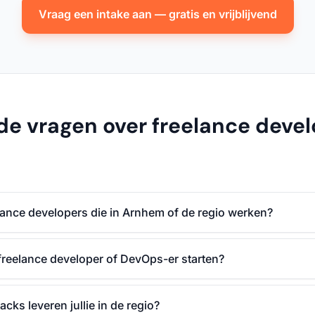
Vraag een intake aan — gratis en vrijblijvend
de vragen over freelance devel
elance developers die in Arnhem of de regio werken?
freelance developer of DevOps-er starten?
acks leveren jullie in de regio?