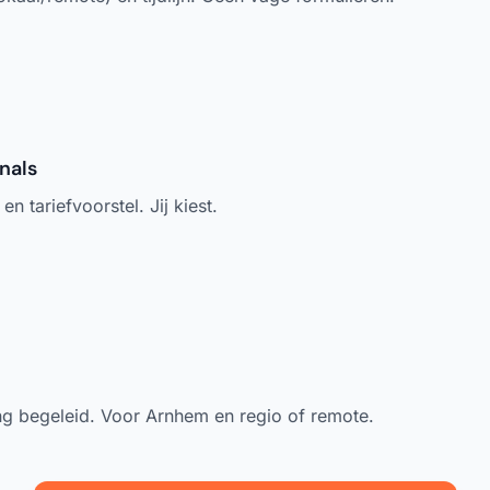
nals
n tariefvoorstel. Jij kiest.
g begeleid. Voor Arnhem en regio of remote.