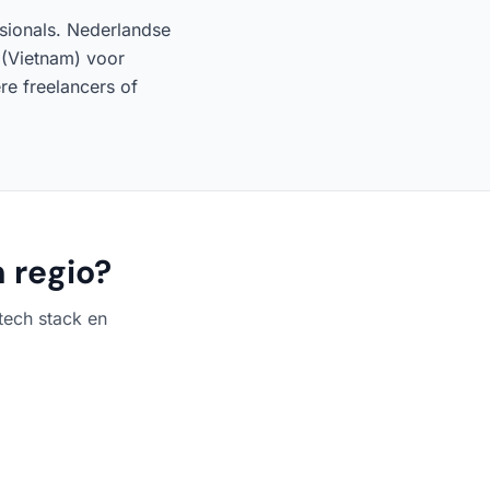
ssionals. Nederlandse
 (Vietnam) voor
e freelancers of
 regio?
tech stack en