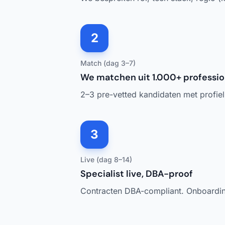
2
Match (dag 3–7)
We matchen uit 1.000+ professio
2–3 pre-vetted kandidaten met profiel e
3
Live (dag 8–14)
Specialist live, DBA-proof
Contracten DBA-compliant. Onboardin