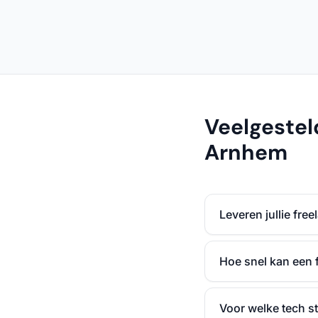
Veelgestel
Arnhem
Leveren jullie fre
Hoe snel kan een 
Voor welke tech st