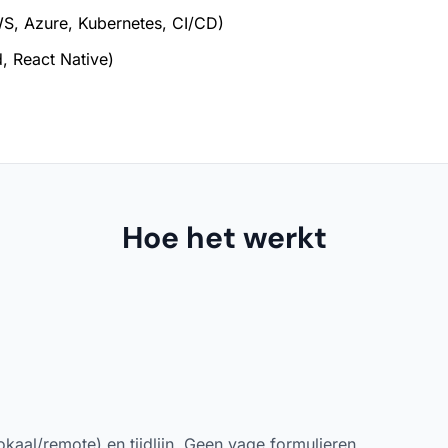
S, Azure, Kubernetes, CI/CD)
, React Native)
Hoe het werkt
okaal/remote) en tijdlijn. Geen vage formulieren.