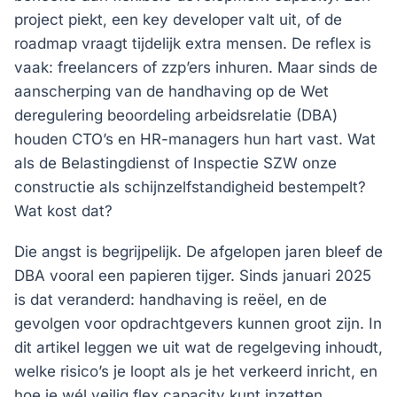
project piekt, een key developer valt uit, of de
roadmap vraagt tijdelijk extra mensen. De reflex is
vaak: freelancers of zzp’ers inhuren. Maar sinds de
aanscherping van de handhaving op de Wet
deregulering beoordeling arbeidsrelatie (DBA)
houden CTO’s en HR-managers hun hart vast. Wat
als de Belastingdienst of Inspectie SZW onze
constructie als schijnzelfstandigheid bestempelt?
Wat kost dat?
Die angst is begrijpelijk. De afgelopen jaren bleef de
DBA vooral een papieren tijger. Sinds januari 2025
is dat veranderd: handhaving is reëel, en de
gevolgen voor opdrachtgevers kunnen groot zijn. In
dit artikel leggen we uit wat de regelgeving inhoudt,
welke risico’s je loopt als je het verkeerd inricht, en
hoe je wél veilig flex capacity kunt inzetten.