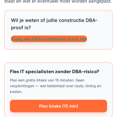
staat en wat er eventueel moet worden aangepast.
Wil je weten of jullie constructie DBA-
proof is?
Vraag een DBA-compliance check aan
Flex IT specialisten zonder DBA-risico?
Plan een gratis intake van 15 minuten. Geen
verplichtingen — wel helderheid over route, timing en
kosten.
Plan intake (15 min)