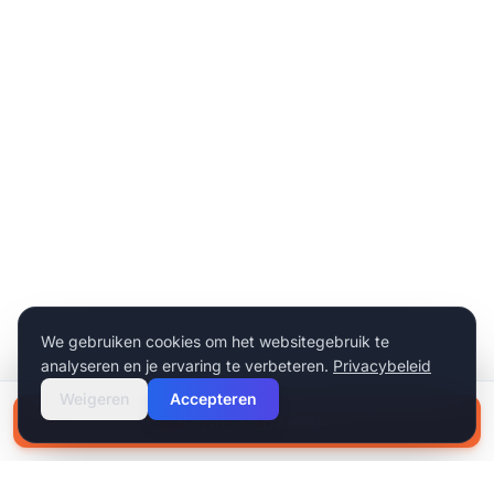
We gebruiken cookies om het websitegebruik te
analyseren en je ervaring te verbeteren.
Privacybeleid
Weigeren
Accepteren
Plan intake (15 min)