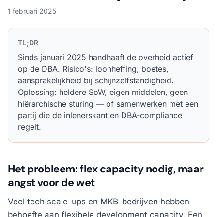
1 februari 2025
TL;DR
Sinds januari 2025 handhaaft de overheid actief
op de DBA. Risico's: loonheffing, boetes,
aansprakelijkheid bij schijnzelfstandigheid.
Oplossing: heldere SoW, eigen middelen, geen
hiërarchische sturing — of samenwerken met een
partij die de inlenerskant en DBA-compliance
regelt.
Het probleem: flex capacity nodig, maar
angst voor de wet
Veel tech scale-ups en MKB-bedrijven hebben
behoefte aan flexibele development capacity. Een